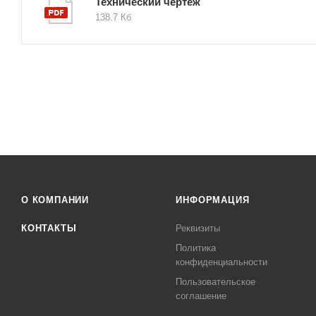
Технический чертеж
138.7 Кб
О КОМПАНИИ
ИНФОРМАЦИЯ
КОНТАКТЫ
Реквизиты
Политика
конфиденциальности
Пользовательское
соглашение