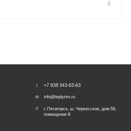
+7 938 343-63-63
info@teplyrim.ru
г. Пятигорск, ш. Черкесское, дом 56,
помещение 8