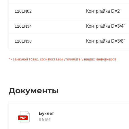
Контргайка D=2"
120EN02
Контргайка D=3/4"
120EN34
Контргайка D=3/8"
120EN38
* - заказной товар, срок поставки уточняйте у наших менеджеров
Документы
Буклет
8.5 Мб