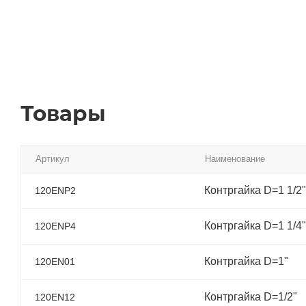
Товары
Артикул
Наименование
Контргайка D=1 1/2"
120ENP2
Контргайка D=1 1/4"
120ENP4
Контргайка D=1"
120EN01
Контргайка D=1/2"
120EN12