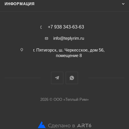
ИНФОРМАЦИЯ
+7 938 343-63-63
info@teplyrim.ru
г. Пятигорск, ш. Черкесское, дом 56,
помещение 8
2026 © ООО «Теплый Рим»