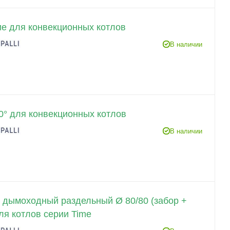
е для конвекционных котлов
В наличии
0° для конвекционных котлов
В наличии
 дымоходный раздельный Ø 80/80 (забор +
ля котлов серии Time