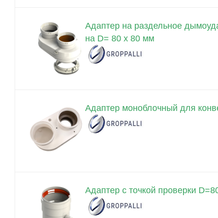
Адаптер на раздельное дымоуд
на D= 80 x 80 мм
Адаптер моноблочный для конв
Адаптер с точкой проверки D=8