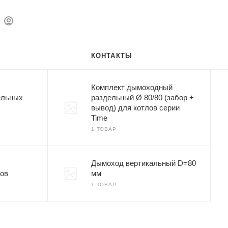
КОНТАКТЫ
Комплект дымоходный
ельных
раздельный Ø 80/80 (забор +
вывод) для котлов серии
Time
1 ТОВАР
Дымоход вертикальный D=80
лов
мм
1 ТОВАР