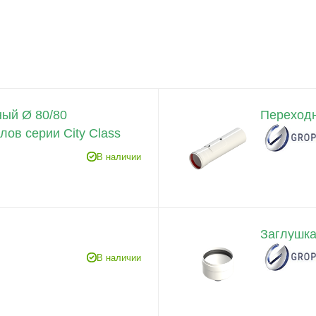
ый Ø 80/80
Переходн
ов серии City Class
В наличии
Заглушка
В наличии