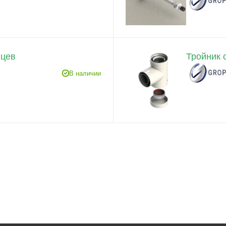
нцев
Тройник 
В наличии