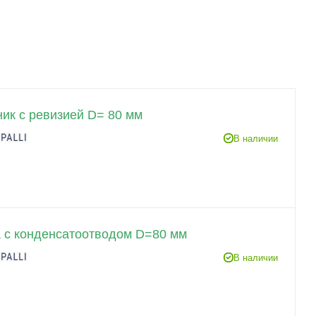
ик с ревизией D= 80 мм
В наличии
 с конденсатоотводом D=80 мм
В наличии