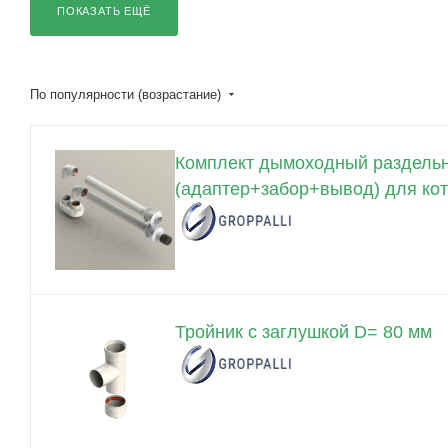
ПОКАЗАТЬ ЕЩЁ
По популярности (возрастание)
Комплект дымоходный раздельн
(адаптер+забор+вывод) для котл
Тройник с заглушкой D= 80 мм