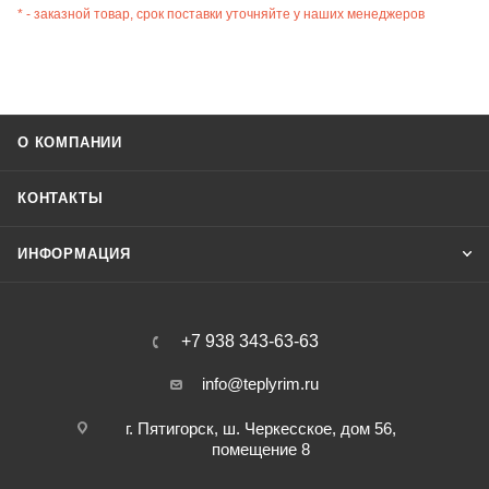
* - заказной товар, срок поставки уточняйте у наших менеджеров
О КОМПАНИИ
КОНТАКТЫ
ИНФОРМАЦИЯ
+7 938 343-63-63
info@teplyrim.ru
г. Пятигорск, ш. Черкесское, дом 56,
помещение 8