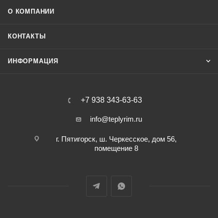
О КОМПАНИИ
КОНТАКТЫ
ИНФОРМАЦИЯ
+7 938 343-63-63
info@teplyrim.ru
г. Пятигорск, ш. Черкесское, дом 56,
помещение 8