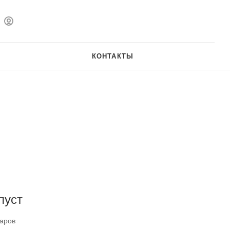
КОНТАКТЫ
пуст
варов