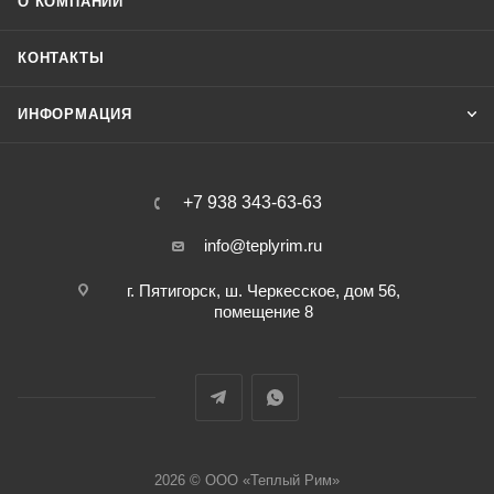
О КОМПАНИИ
КОНТАКТЫ
ИНФОРМАЦИЯ
+7 938 343-63-63
info@teplyrim.ru
г. Пятигорск, ш. Черкесское, дом 56,
помещение 8
2026 © ООО «Теплый Рим»