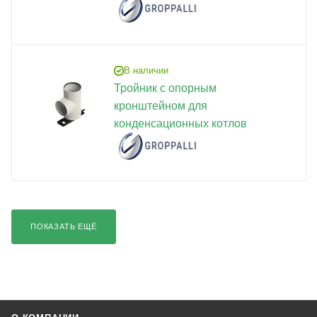
В наличии
Тройник с опорным
кронштейном для
конденсационных котлов
ПОКАЗАТЬ ЕЩЁ