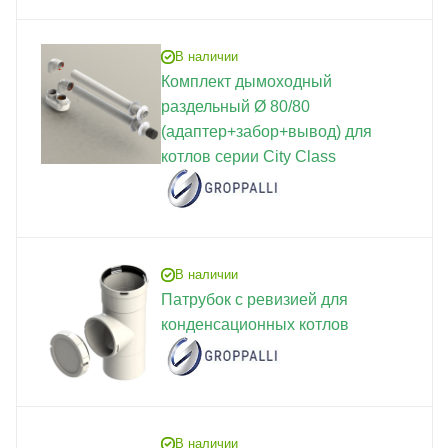
В наличии
Комплект дымоходный
раздельный Ø 80/80
(адаптер+забор+вывод) для
котлов серии City Class
В наличии
Патрубок с ревизией для
конденсационных котлов
В наличии