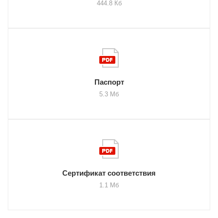
444.8 Кб
Паспорт
5.3 Мб
Сертификат соответствия
1.1 Мб