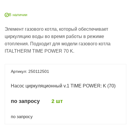
В наличии
Элемент газового котла, который обеспечивает
циркуляцию воды во время работы в режиме
отопления. Подходит для модели газового котла
ITALTHERM TIME POWER 70 K.
250112501
Насос циркуляционный v.1 TIME POWER: K (70)
по запросу
2 шт
по запросу