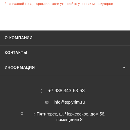
* - заказной товар, срок поставки уточняйте у наших менеджеров
О КОМПАНИИ
КОНТАКТЫ
ИНФОРМАЦИЯ
+7 938 343-63-63
info@teplyrim.ru
г. Пятигорск, ш. Черкесское, дом 56,
помещение 8