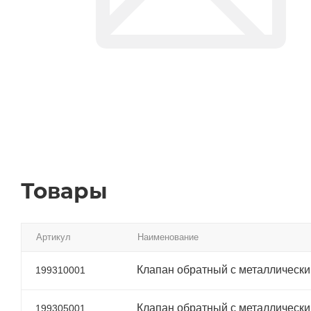
Товары
Артикул
Наименование
Клапан обратный с металлическ
199310001
Клапан обратный с металлически
199305001