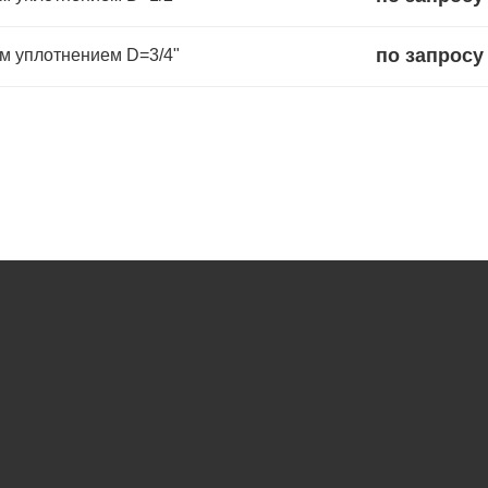
по запросу
м уплотнением D=3/4"