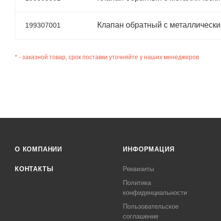
Клапан обратный с металлически
199307001
* - заказной товар, срок поставки уточняйте у наших менеджеров
О КОМПАНИИ
ИНФОРМАЦИЯ
КОНТАКТЫ
Реквизиты
Политика
конфиденциальности
Пользовательское
соглашение