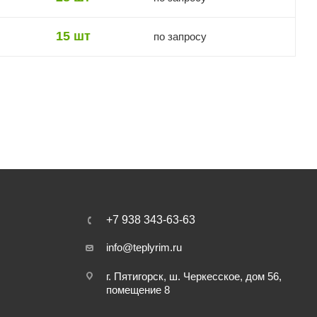
15 шт
по запросу
+7 938 343-63-63
info@teplyrim.ru
г. Пятигорск, ш. Черкесское, дом 56,
помещение 8