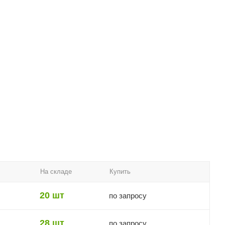
На складе
Купить
20 шт
по запросу
28 шт
по запросу