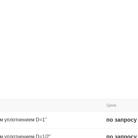
Цена
по запросу
им уплотнением D=1"
по запросу
м уплотнением D=1/2"