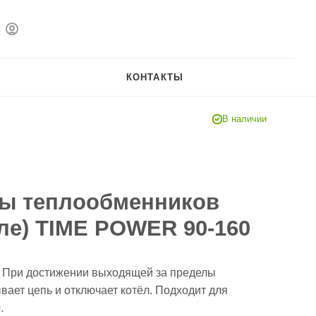
КОНТАКТЫ
В наличии
пы теплообменников
ле) TIME POWER 90-160
. При достижении выходящей за пределы
ает цепь и отключает котёл. Подходит для
.