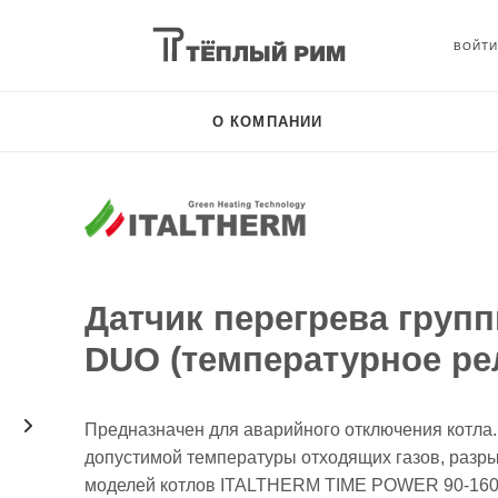
О КОМПАНИИ
Датчик перегрева груп
DUO (температурное ре
Предназначен для аварийного отключения котла
допустимой температуры отходящих газов, разрыв
моделей котлов ITALTHERM TIME POWER 90-160