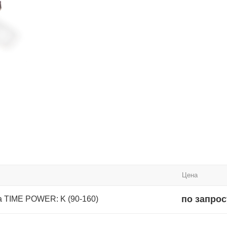
Цена
по запрос
а TIME POWER: K (90-160)