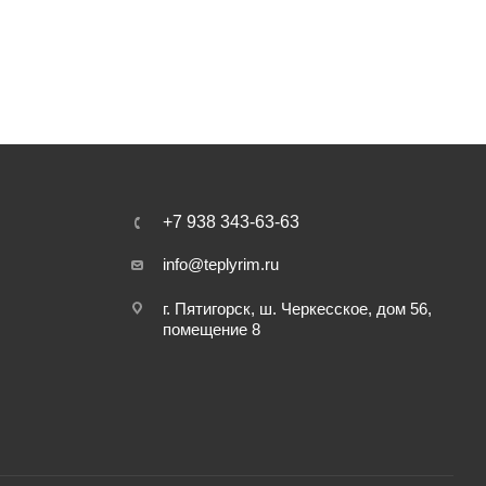
+7 938 343-63-63
info@teplyrim.ru
г. Пятигорск, ш. Черкесское, дом 56,
помещение 8