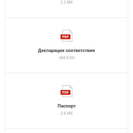
1.1 Мб
Декларация соответствия
444.8 Кб
Паспорт
2.6 Мб