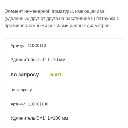
Элемент инженерной арматуры, имеющий два
(удаленных друг от друга на расстояние L) патрубка с
противоположными резьбами равных диаметров.
110C0110
Удлинитель D=1" L=10 мм
по запросу
5 шт
по запросу
110C01100
Удлинитель D=1" L=100 мм