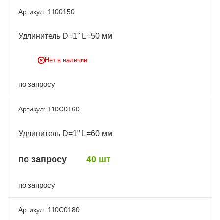
1100150
Удлинитель D=1" L=50 мм
Нет в наличии
по запросу
110C0160
Удлинитель D=1" L=60 мм
по запросу
40 шт
по запросу
110C0180