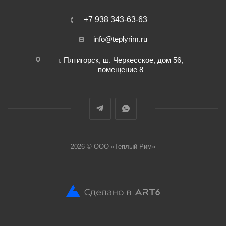
+7 938 343-63-63
info@teplyrim.ru
г. Пятигорск, ш. Черкесское, дом 56,
помещение 8
2026 © ООО «Теплый Рим»