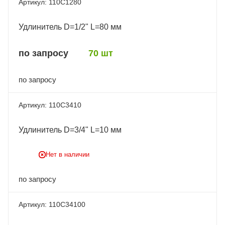
110C1280
Удлинитель D=1/2" L=80 мм
по запросу
70 шт
по запросу
110C3410
Удлинитель D=3/4" L=10 мм
Нет в наличии
по запросу
110C34100