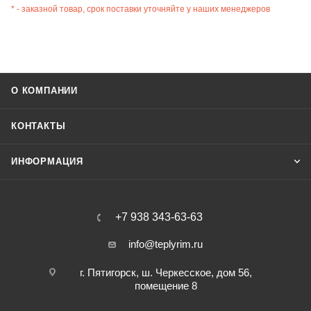
* - заказной товар, срок поставки уточняйте у наших менеджеров
О КОМПАНИИ
КОНТАКТЫ
ИНФОРМАЦИЯ
+7 938 343-63-63
info@teplyrim.ru
г. Пятигорск, ш. Черкесское, дом 56,
помещение 8