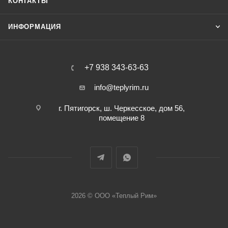
КОНТАКТЫ
ИНФОРМАЦИЯ
+7 938 343-63-63
info@teplyrim.ru
г. Пятигорск, ш. Черкесское, дом 56,
помещение 8
2026 © ООО «Теплый Рим»