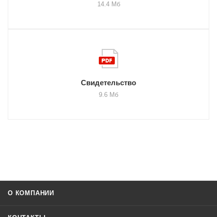
14.4 Мб
Свидетельство
9.6 Мб
О КОМПАНИИ