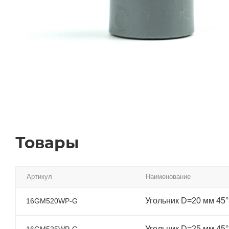
Товары
Артикул
Наименование
Угольник D=20 мм 45
16GM520WP-G
Угольник D=25 мм 45
16GM525WP-G