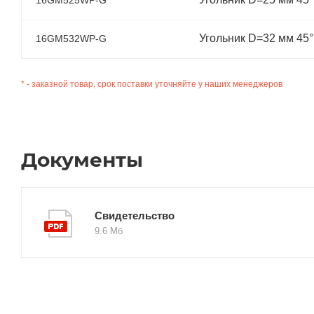
Угольник D=32 мм 45
16GM532WP-G
* - заказной товар, срок поставки уточняйте у наших менеджеров
Документы
Свидетельство
9.6 Мб