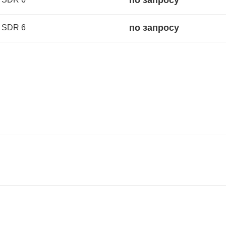
по запросу
° SDR 6