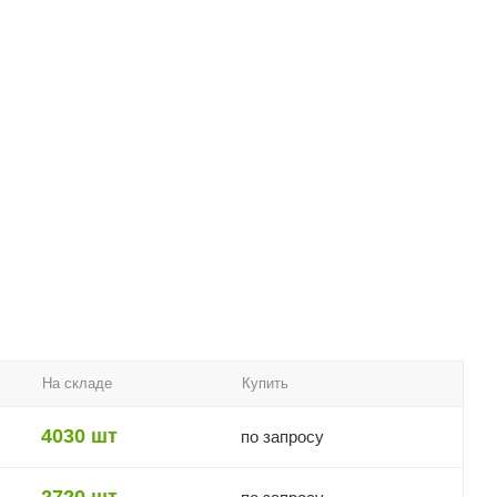
На складе
Купить
4030 шт
по запросу
2720 шт