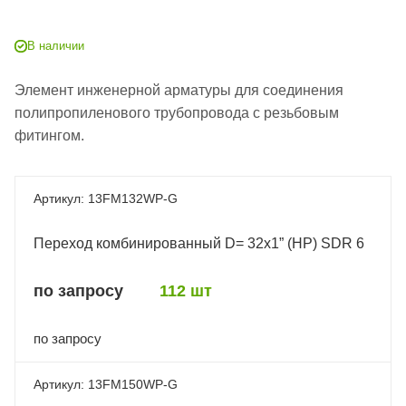
В наличии
Элемент инженерной арматуры для соединения
полипропиленового трубопровода с резьбовым
фитингом.
13FM132WP-G
Переход комбинированный D= 32x1” (НР) SDR 6
по запросу
112 шт
по запросу
13FM150WP-G